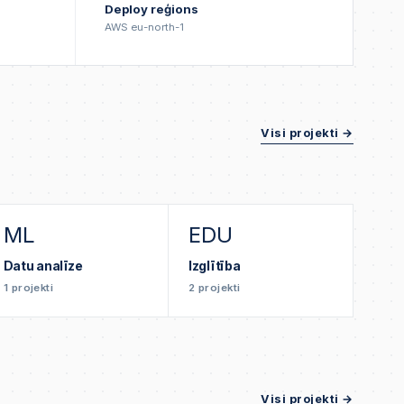
Deploy reģions
AWS eu-north-1
Visi projekti →
ML
EDU
Datu analīze
Izglītība
1
projekti
2
projekti
Visi projekti →