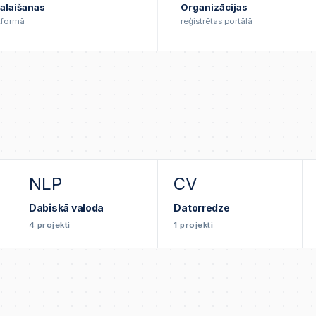
alaišanas
Organizācijas
tformā
reģistrētas portālā
NLP
CV
Dabiskā valoda
Datorredze
4
projekti
1
projekti